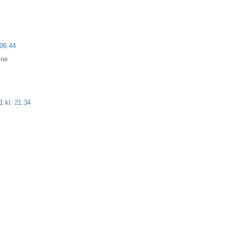
 06.44
ine
1 kl. 21.34