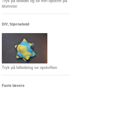
Tryk på billedet og se min opskrift på
blomster.
DIY, Stjernebold
Tryk på billedetog se opskriften
Faste læsere