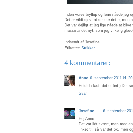
Inden vores bryllup og ferie nåede jeg og
Det er vildt sjovt at strikke dette, men
Det var dejligt at jeg lige nåede at bliv
masse andet nyt, som jeg virkelig glæder
Indsendt af
Josefine
Etiketter:
Strikkeri
4 kommentarer:
Anne
6. september 2011 kl. 20
Hold da fast, det er fint:) Det 
Svar
Josefine
6. september 201
Hej Anne:
Det var lidt svært, men med en 
linket til, så var det ok, men 