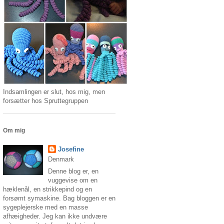
Indsamlingen er slut, hos mig, men
forsætter hos Spruttegruppen
Om mig
Josefine
Denmark
Denne blog er, en
vuggevise om en
hæklenål, en strikkepind og en
forsømt symaskine. Bag bloggen er en
sygeplejerske med en masse
afhæigheder. Jeg kan ikke undvære