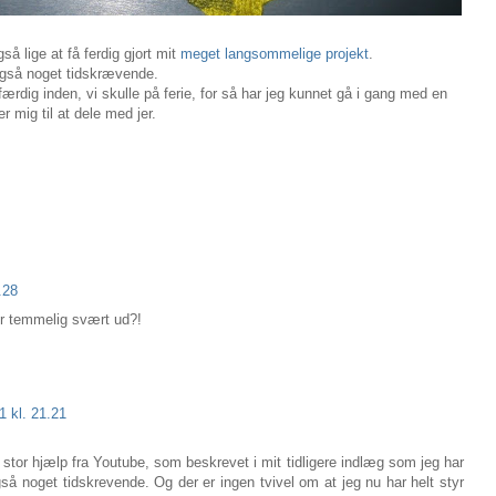
så lige at få ferdig gjort mit
meget langsommelige projekt
.
 også noget tidskrævende.
e færdig inden, vi skulle på ferie, for så har jeg kunnet gå i gang med en
 mig til at dele med jer.
.28
ser temmelig svært ud?!
1 kl. 21.21
stor hjælp fra Youtube, som beskrevet i mit tidligere indlæg som jeg har
også noget tidskrevende. Og der er ingen tvivel om at jeg nu har helt styr