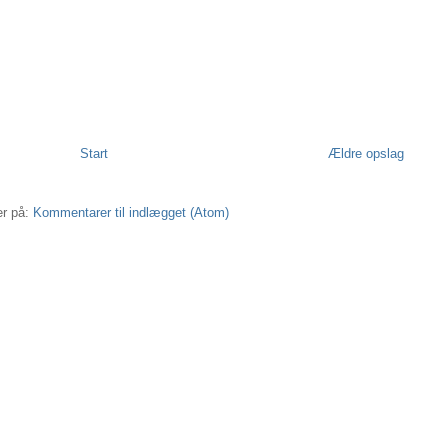
Start
Ældre opslag
r på:
Kommentarer til indlægget (Atom)