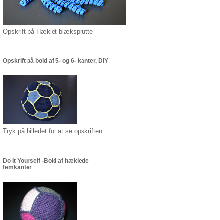
Opskrift på Hæklet blæksprutte
Opskrift på bold af 5- og 6- kanter, DIY
Tryk på billedet for at se opskriften
Do It Yourself -Bold af hæklede
femkanter